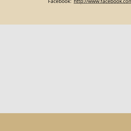
Facebook:
http://www.facebook.c