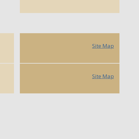
Site Map
Site Map